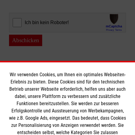
Abschicken
Wir verwenden Cookies, um Ihnen ein optimales Webseiten-
Erlebnis zu bieten. Diese Cookies sind für den technischen
Informationen
Betrieb unserer Webseite erforderlich, helfen uns aber auch
dabei, unsere Plattform zu verbessern und zusätzliche
Funktionen bereitzustellen. Sie werden zur besseren
Erfolgskontrolle und Aussteuerung von Werbekampagnen,
Impressum
wie z.B. Google Ads, eingesetzt. Das bedeutet, dass Cookies
Datenschutz
Die Malteser
zur Personalisierung von Anzeigen verwendet werden. Sie
Kontakt
entscheiden selbst, welche Kategorien Sie zulassen