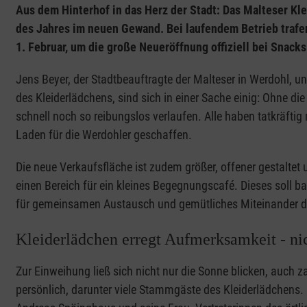
Aus dem Hinterhof in das Herz der Stadt: Das Malteser Kle
des Jahres im neuen Gewand. Bei laufendem Betrieb trafe
1. Februar, um die große Neueröffnung offiziell bei Snack
Jens Beyer, der Stadtbeauftragte der Malteser in Werdohl, und
des Kleiderlädchens, sind sich in einer Sache einig: Ohne
schnell noch so reibungslos verlaufen. Alle haben tatkräft
Laden für die Werdohler geschaffen.
Die neue Verkaufsfläche ist zudem größer, offener gestaltet 
einen Bereich für ein kleines Begegnungscafé. Dieses soll ba
für gemeinsamen Austausch und gemütliches Miteinander 
Kleiderlädchen erregt Aufmerksamkeit - ni
Zur Einweihung ließ sich nicht nur die Sonne blicken, auch 
persönlich, darunter viele Stammgäste des Kleiderlädchens.