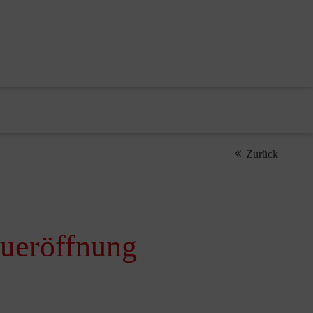
Zurück
eueröffnung