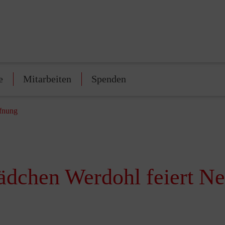
e
Mitarbeiten
Spenden
ffnung
ädchen Werdohl feiert N