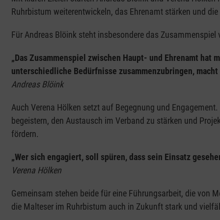
Ruhrbistum weiterentwickeln, das Ehrenamt stärken und die 
Für Andreas Blöink steht insbesondere das Zusammenspiel 
„Das Zusammenspiel zwischen Haupt- und Ehrenamt hat mic
unterschiedliche Bedürfnisse zusammenzubringen, macht f
Andreas Blöink
Auch Verena Hölken setzt auf Begegnung und Engagement. Ihr
begeistern, den Austausch im Verband zu stärken und Proje
fördern.
„Wer sich engagiert, soll spüren, dass sein Einsatz gesehe
Verena Hölken
Gemeinsam stehen beide für eine Führungsarbeit, die von Me
die Malteser im Ruhrbistum auch in Zukunft stark und vielfält