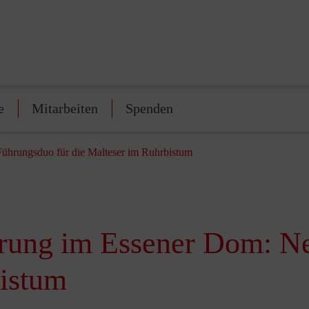
e
Mitarbeiten
Spenden
ührungsduo für die Malteser im Ruhrbistum
hrung im Essener Dom: N
bistum