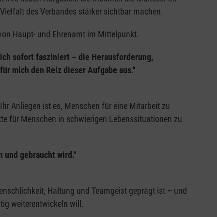
Vielfalt des Verbandes stärker sichtbar machen.
von Haupt- und Ehrenamt im Mittelpunkt.
h sofort fasziniert – die Herausforderung,
ür mich den Reiz dieser Aufgabe aus.“
 Anliegen ist es, Menschen für eine Mitarbeit zu
kte für Menschen in schwierigen Lebenssituationen zu
n und gebraucht wird.“
nschlichkeit, Haltung und Teamgeist geprägt ist – und
ig weiterentwickeln will.