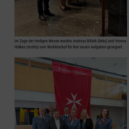
Im Zuge der Heiligen Messe wurden Andreas Blöink (links) und Verena
Hölken (rechts) vom Weihbischof für ihre neuen Aufgaben gesegnet.