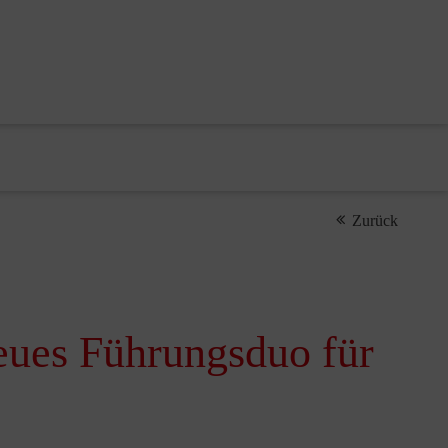
Zurück
eues Führungsduo für