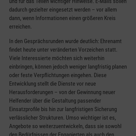
und für das Teilen wichtiger Hinweise. E-Mails sollen
dadurch gezielter eingesetzt werden – vor allem
dann, wenn Informationen einen größeren Kreis
erreichen.
In den Gesprächsrunden wurde deutlich: Ehrenamt
findet heute unter veränderten Vorzeichen statt.
Viele Interessierte möchten sich weiterhin
einbringen, können jedoch weniger langfristig planen
oder feste Verpflichtungen eingehen. Diese
Entwicklung stellt die Dienste vor neue
Herausforderungen – von der Gewinnung neuer
Helfender über die Gestaltung passender
Einsatzprofile bis hin zur langfristigen Sicherung
verlässlicher Strukturen. Umso wichtiger ist es,
Angebote so weiterzuentwickeln, dass sie sowohl
den Bedürfnissen der Engagierten als auch den