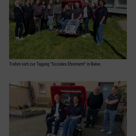
Trafen sich zur Tagung "Soziales Ehrenamt" in Balve.