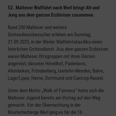
52. Malteser Wallfahrt nach Werl bringt Alt und
Jung aus dem ganzen Erzbistum zusammen.
Rund 250 Malteser und weitere
Gottesdienstbesucher erleben am Sonntag,
21.09.2025, in der Werler Wallfahrtsbasilika einen
feierlichen Gottesdienst. Aus dem ganzen Erzbistum
waren Malteser Ortsgruppen mit ihren Gästen
angereist; darunter Hövelhof, Paderborn,
Altenbeken, Fröndenberg, Iserlohn-Menden, Balve,
Lage/Lippe, Herne, Dortmund und Castrop-Rauxel.
Unter dem Motto „Walk of Fairness“ hatte sich die
Malteser Jugend bereits am Vortag auf den Weg
gemacht. Vor der Übernachtung in der
Klosterherberge Werl ging es für die 16