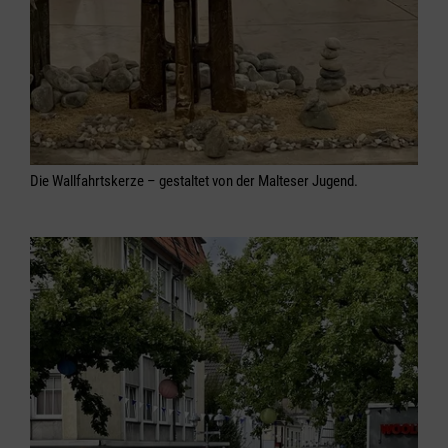
Die Wallfahrtskerze – gestaltet von der Malteser Jugend.