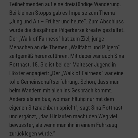
Teilnehmenden auf eine dreistündige Wanderung.
Bei kleinen Stopps gab es Impulse zum Thema
„Jung und Alt – Früher und heute“. Zum Abschluss
wurde die diesjährige Pilgerkerze kreativ gestaltet.
Der „Walk of Fairness“ hat zum Ziel, junge
Menschen an die Themen „Wallfahrt und Pilgern“
zeitgemäß heranzuführen. Mit dabei war auch Sina
Potthast, 18. Sie ist bei der Malteser Jugend in
Höxter engagiert: „Der „Walk of Fairness“ war eine
tolle Gemeinschaftserfahrung. Schön, dass man
beim Wandern mit allen ins Gespräch kommt.
Anders als im Bus, wo man häufig nur mit dem
eigenen Sitznachbarn spricht“, sagt Sina Potthast
und ergänzt, „das Hinlaufen macht den Weg viel
bewusster, als wenn man ihn in einem Fahrzeug
zurücklegen würde.“