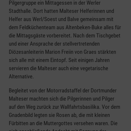
Pilgergruppe ein Mittagessen in der Werler
Stadthalle. Dort hatten Malteser Helferinnen und
Helfer aus Werl/Soest und Balve gemeinsam mit
dem Feldküchenteam aus Altenbeken-Buke alles für
die Mittagsgäste vorbereitet. Nach dem Tischgebet
und einer Ansprache der stellvertretenden
Diözesanleiterin Marion Freiin von Graes stärkten
sich alle mit einem Eintopf. Seit einigen Jahren
servieren die Malteser auch eine vegetarische
Alternative.
Begleitet von der Motorradstaffel der Dortmunder
Malteser machten sich die Pilgerinnen und Pilger
auf den Weg zurück zur Wallfahrtsbasilika. Vor dem
Gnadenbild legten sie Rosen ab, die mit kleinen
Fürbitten an die Muttergottes versehen waren. Die