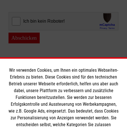
Abschicken
Wir verwenden Cookies, um Ihnen ein optimales Webseiten-
Erlebnis zu bieten. Diese Cookies sind für den technischen
Informationen
Betrieb unserer Webseite erforderlich, helfen uns aber auch
dabei, unsere Plattform zu verbessern und zusätzliche
Funktionen bereitzustellen. Sie werden zur besseren
Erfolgskontrolle und Aussteuerung von Werbekampagnen,
Impressum
wie z.B. Google Ads, eingesetzt. Das bedeutet, dass Cookies
Datenschutz
Die Malteser
zur Personalisierung von Anzeigen verwendet werden. Sie
Kontakt
entscheiden selbst, welche Kategorien Sie zulassen