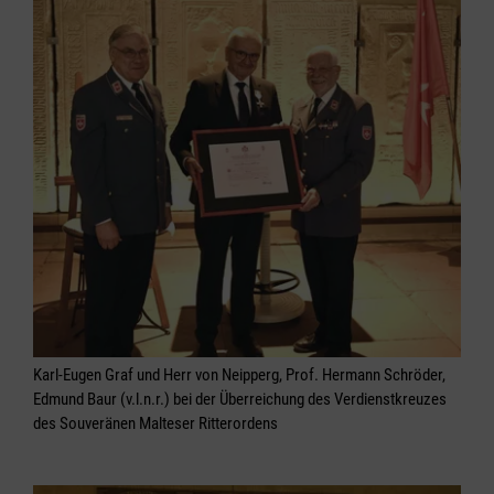
Karl-Eugen Graf und Herr von Neipperg, Prof. Hermann Schröder,
Edmund Baur (v.l.n.r.) bei der Überreichung des Verdienstkreuzes
des Souveränen Malteser Ritterordens