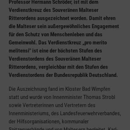
Professor Hermann Schröder, ist mit dem
Verdienstkreuz des Souveränen Malteser
Ritterordens ausgezeichnet worden. Damit ehren
die Malteser sein außergewöhnliches Engagement
für den Schutz von Menschenleben und das
Gemeinwohl. Das Verdienstkreuz „pro merito
melitensi" ist eine der höchsten Stufen des
Verdienstordens des Souveränen Malteser
Ritterordens, vergleichbar mit den Stufen des
Verdienstordens der Bundesrepublik Deutschland.
Die Auszeichnung fand im Kloster Bad Wimpfen
statt und wurde von Innenminister Thomas Strobl
sowie Vertreterinnen und Vertretern des
Innenministeriums, des Landesfeuerwehrverbandes,
der Hilfsorganisationen, kommunaler
Spitzenverbände und von Maltesern begleitet. Karl-