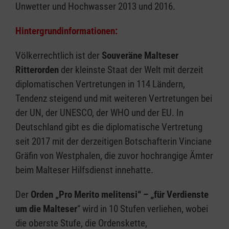
Unwetter und Hochwasser 2013 und 2016.
Hintergrundinformationen:
Völkerrechtlich ist der
Souveräne Malteser
Ritterorden
der kleinste Staat der Welt mit derzeit
diplomatischen Vertretungen in 114 Ländern,
Tendenz steigend und mit weiteren Vertretungen bei
der UN, der UNESCO, der WHO und der EU. In
Deutschland gibt es die diplomatische Vertretung
seit 2017 mit der derzeitigen Botschafterin Vinciane
Gräfin von Westphalen, die zuvor hochrangige Ämter
beim Malteser Hilfsdienst innehatte.
Der
Orden „Pro Merito melitensi“ – „für Verdienste
um die Malteser
“ wird in 10 Stufen verliehen, wobei
die oberste Stufe, die Ordenskette,