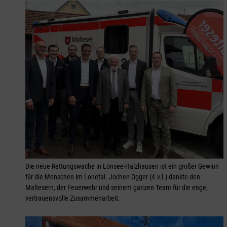
Die neue Rettungswache in Lonsee-Halzhausen ist ein großer Gewinn
für die Menschen im Lonetal. Jochen Ogger (4.v.l.) dankte den
Maltesern, der Feuerwehr und seinem ganzen Team für die enge,
vertrauensvolle Zusammenarbeit.