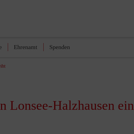
e
Ehrenamt
Spenden
iht
n Lonsee-Halzhausen ei