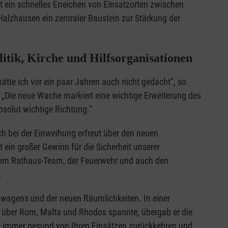
t ein schnelles Erreichen von Einsatzorten zwischen
alzhausen ein zentraler Baustein zur Stärkung der
itik, Kirche und Hilfsorganisationen
ätte ich vor ein paar Jahren auch nicht gedacht“, so
 „Die neue Wache markiert eine wichtige Erweiterung des
bsolut wichtige Richtung.“
ch bei der Einweihung erfreut über den neuen
 ein großer Gewinn für die Sicherheit unserer
inem Rathaus-Team, der Feuerwehr und auch den
.
wagens und der neuen Räumlichkeiten. In einer
r über Rom, Malta und Rhodos spannte, übergab er die
e immer gesund von Ihren Einsätzen zurückkehren und