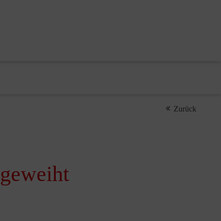
Zurück
ngeweiht