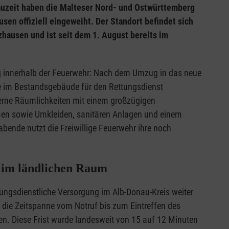
uzeit haben die Malteser Nord- und Ostwürttemberg
en offiziell eingeweiht. Der Standort befindet sich
hausen und ist seit dem 1. August bereits im
g innerhalb der Feuerwehr: Nach dem Umzug in das neue
 im Bestandsgebäude für den Rettungsdienst
erne Räumlichkeiten mit einem großzügigen
en sowie Umkleiden, sanitären Anlagen und einem
ende nutzt die Freiwillige Feuerwehr ihre noch
g im ländlichen Raum
ttungsdienstliche Versorgung im Alb-Donau-Kreis weiter
o die Zeitspanne vom Notruf bis zum Eintreffen des
en. Diese Frist wurde landesweit von 15 auf 12 Minuten