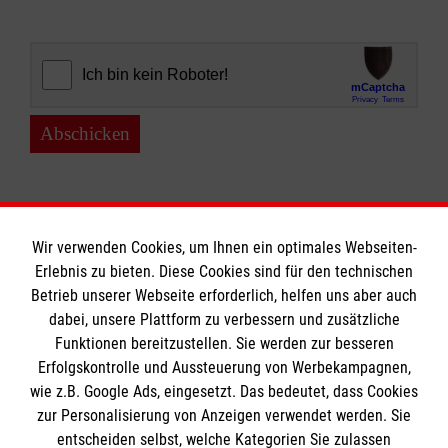
Abschicken
Wir verwenden Cookies, um Ihnen ein optimales Webseiten-
Erlebnis zu bieten. Diese Cookies sind für den technischen
Informationen
Betrieb unserer Webseite erforderlich, helfen uns aber auch
dabei, unsere Plattform zu verbessern und zusätzliche
Funktionen bereitzustellen. Sie werden zur besseren
Erfolgskontrolle und Aussteuerung von Werbekampagnen,
Impressum
wie z.B. Google Ads, eingesetzt. Das bedeutet, dass Cookies
Datenschutz
Die Malteser
zur Personalisierung von Anzeigen verwendet werden. Sie
Barrierefreiheit
entscheiden selbst, welche Kategorien Sie zulassen