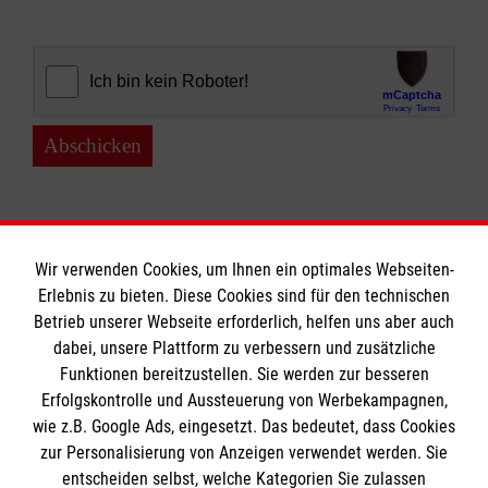
Abschicken
Wir verwenden Cookies, um Ihnen ein optimales Webseiten-
Erlebnis zu bieten. Diese Cookies sind für den technischen
Informationen
Betrieb unserer Webseite erforderlich, helfen uns aber auch
dabei, unsere Plattform zu verbessern und zusätzliche
Funktionen bereitzustellen. Sie werden zur besseren
Erfolgskontrolle und Aussteuerung von Werbekampagnen,
Impressum
wie z.B. Google Ads, eingesetzt. Das bedeutet, dass Cookies
Datenschutz
Die Malteser
zur Personalisierung von Anzeigen verwendet werden. Sie
Kontakt
entscheiden selbst, welche Kategorien Sie zulassen