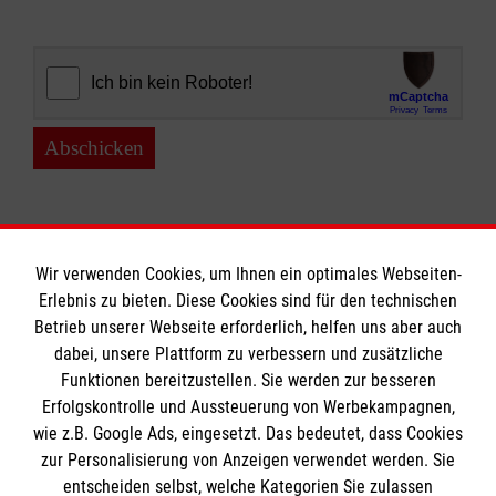
Abschicken
Wir verwenden Cookies, um Ihnen ein optimales Webseiten-
Erlebnis zu bieten. Diese Cookies sind für den technischen
Informationen
Betrieb unserer Webseite erforderlich, helfen uns aber auch
dabei, unsere Plattform zu verbessern und zusätzliche
Funktionen bereitzustellen. Sie werden zur besseren
Erfolgskontrolle und Aussteuerung von Werbekampagnen,
Impressum
wie z.B. Google Ads, eingesetzt. Das bedeutet, dass Cookies
Datenschutz
Die Malteser
zur Personalisierung von Anzeigen verwendet werden. Sie
Kontakt
entscheiden selbst, welche Kategorien Sie zulassen