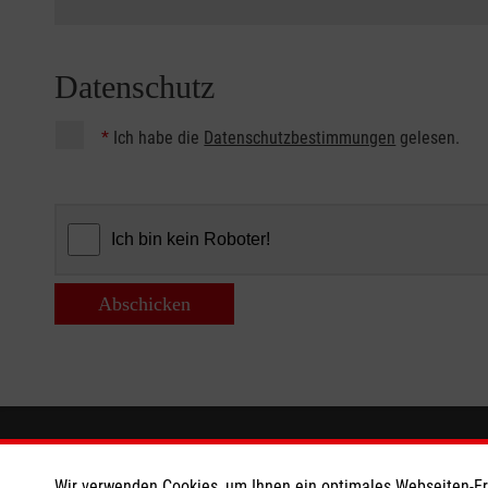
Datenschutz
*
Ich habe die
Datenschutzbestimmungen
gelesen.
Abschicken
Informationen
Die Malt
Wir verwenden Cookies, um Ihnen ein optimales Webseiten-Erle