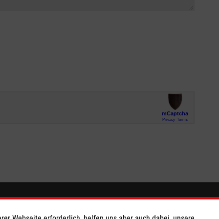
Hier finden Sie uns
rer Webseite erforderlich, helfen uns aber auch dabei, unsere