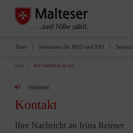
Start
Seminare für BFD und FSJ
Semina
Start
Ihre Nachricht an uns
Vorlesen
Kontakt
Ihre Nachricht an Irina Reimer