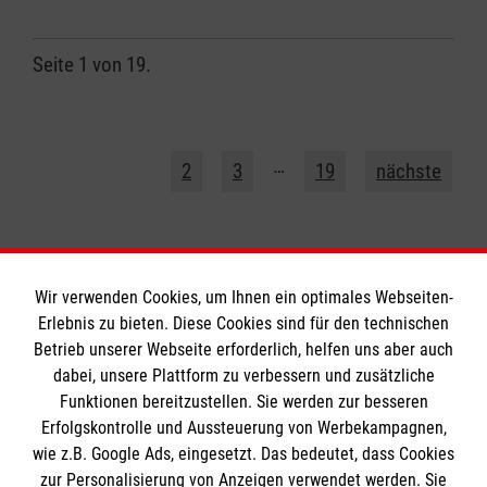
Seite 1 von 19.
1
…
2
3
19
nächste
Wir verwenden Cookies, um Ihnen ein optimales Webseiten-
Erlebnis zu bieten. Diese Cookies sind für den technischen
Betrieb unserer Webseite erforderlich, helfen uns aber auch
Informationen
dabei, unsere Plattform zu verbessern und zusätzliche
Funktionen bereitzustellen. Sie werden zur besseren
Erfolgskontrolle und Aussteuerung von Werbekampagnen,
Impressum
wie z.B. Google Ads, eingesetzt. Das bedeutet, dass Cookies
Datenschutz
Die Malteser
zur Personalisierung von Anzeigen verwendet werden. Sie