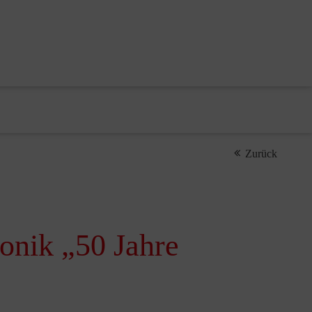
Zurück
onik „50 Jahre