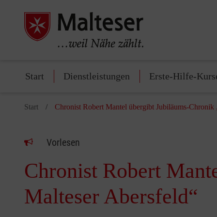
Start
Dienstleistungen
Erste-Hilfe-Kurs
Start
Chronist Robert Mantel übergibt Jubiläums-Chronik 
Vorlesen
Chronist Robert Mante
Malteser Abersfeld“