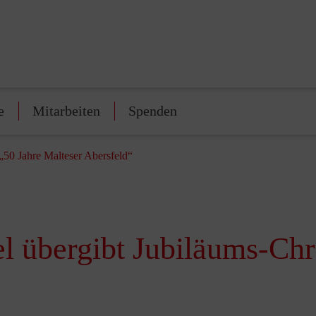
e
Mitarbeiten
Spenden
„50 Jahre Malteser Abersfeld“
l übergibt Jubiläums-Chr