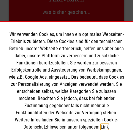
was bisher geschah...
Wir verwenden Cookies, um Ihnen ein optimales Webseiten-
Erlebnis zu bieten. Diese Cookies sind für den technischen
Betrieb unserer Webseite erforderlich, helfen uns aber auch
dabei, unsere Plattform zu verbessern und zusätzliche
Kontakt
Funktionen bereitzustellen. Sie werden zur besseren
Erfolgskontrolle und Aussteuerung von Werbekampagnen,
wie z.B. Google Ads, eingesetzt. Das bedeutet, dass Cookies
Forschungsprogramm
zur Personalisierung von Anzeigen verwendet werden. Sie
entscheiden selbst, welche Kategorien Sie zulassen
möchten. Beachten Sie jedoch, dass bei fehlender
Zustimmung gegebenenfalls nicht mehr alle
Funktionalitäten der Webseite zur Verfügung stehen.
Förderrichtlinie
Weitere Infos finden Sie in unseren speziellen Cookie-
Datenschutzhinweisen unter folgendem
Link
.
Ein Forschungsprojekt im Rahmen der BMBF-