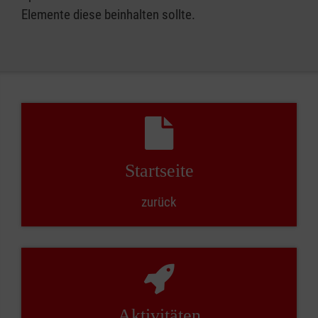
Elemente diese beinhalten sollte.
Startseite
zurück
Aktivitäten