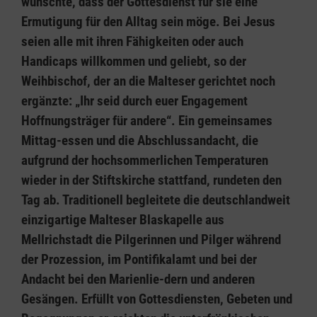
wünschte, dass der Gottesdienst für sie eine
Ermutigung für den Alltag sein möge. Bei Jesus
seien alle mit ihren Fähigkeiten oder auch
Handicaps willkommen und geliebt, so der
Weihbischof, der an die Malteser gerichtet noch
ergänzte: „Ihr seid durch euer Engagement
Hoffnungsträger für andere“. Ein gemeinsames
Mittag-essen und die Abschlussandacht, die
aufgrund der hochsommerlichen Temperaturen
wieder in der Stiftskirche stattfand, rundeten den
Tag ab. Traditionell begleitete die deutschlandweit
einzigartige Malteser Blaskapelle aus
Mellrichstadt die Pilgerinnen und Pilger während
der Prozession, im Pontifikalamt und bei der
Andacht bei den Marienlie-dern und anderen
Gesängen. Erfüllt von Gottesdiensten, Gebeten und