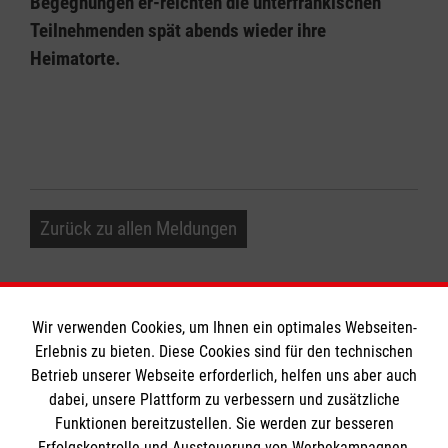
Begegnungen er-reichten die unterfränkischen
Teilnehmenden spät abends wieder ihre
Heimatorte.
Zurück zu allen Meldungen
Wir verwenden Cookies, um Ihnen ein optimales Webseiten-
Erlebnis zu bieten. Diese Cookies sind für den technischen
Informationen
Betrieb unserer Webseite erforderlich, helfen uns aber auch
dabei, unsere Plattform zu verbessern und zusätzliche
Funktionen bereitzustellen. Sie werden zur besseren
Erfolgskontrolle und Aussteuerung von Werbekampagnen,