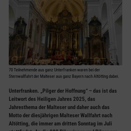
70 Teilnehmende aus ganz Unterfranken waren bei der
Sternwallfahrt der Malteser aus ganz Bayern nach Altötting dabei.
Unterfranken. „Pilger der Hoffnung“ – das ist das
Leitwort des Heiligen Jahres 2025, das
Jahresthema der Malteser und daher auch das
Motto der diesjährigen Malteser Wallfahrt nach
Altötting, die immer am dritten Sonntag im Juli