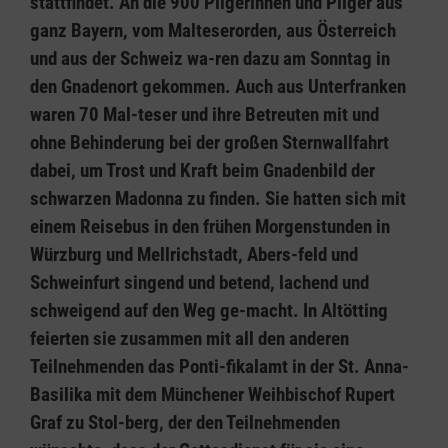
stattfindet. An die 900 Pilgerinnen und Pilger aus
ganz Bayern, vom Malteserorden, aus Österreich
und aus der Schweiz wa-ren dazu am Sonntag in
den Gnadenort gekommen. Auch aus Unterfranken
waren 70 Mal-teser und ihre Betreuten mit und
ohne Behinderung bei der großen Sternwallfahrt
dabei, um Trost und Kraft beim Gnadenbild der
schwarzen Madonna zu finden. Sie hatten sich mit
einem Reisebus in den frühen Morgenstunden in
Würzburg und Mellrichstadt, Abers-feld und
Schweinfurt singend und betend, lachend und
schweigend auf den Weg ge-macht. In Altötting
feierten sie zusammen mit all den anderen
Teilnehmenden das Ponti-fikalamt in der St. Anna-
Basilika mit dem Münchener Weihbischof Rupert
Graf zu Stol-berg, der den Teilnehmenden