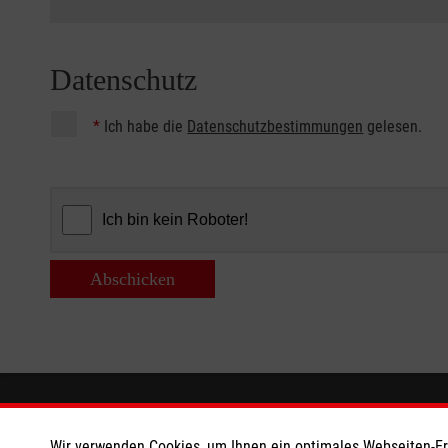
Datenschutz
*
Ich habe die
Datenschutzbestimmungen
gelesen.
Abschicken
Informationen
Die Malt
Wir verwenden Cookies, um Ihnen ein optimales Webseiten-Erle