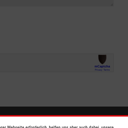
So finden Sie uns
rer Webseite erforderlich, helfen uns aber auch dabei, unsere