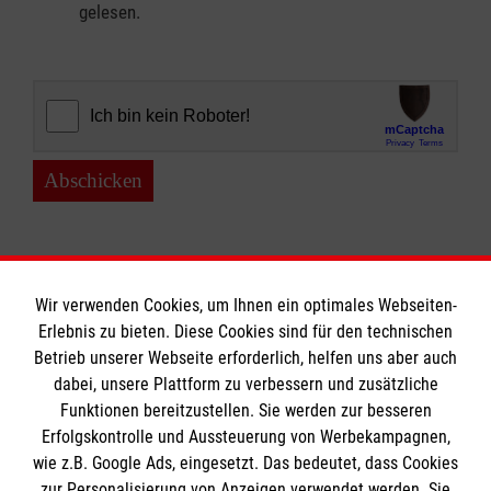
gelesen.
Abschicken
Wir verwenden Cookies, um Ihnen ein optimales Webseiten-
Erlebnis zu bieten. Diese Cookies sind für den technischen
Informationen
Betrieb unserer Webseite erforderlich, helfen uns aber auch
dabei, unsere Plattform zu verbessern und zusätzliche
Funktionen bereitzustellen. Sie werden zur besseren
Erfolgskontrolle und Aussteuerung von Werbekampagnen,
Impressum
wie z.B. Google Ads, eingesetzt. Das bedeutet, dass Cookies
Datenschutz
Die Malteser
zur Personalisierung von Anzeigen verwendet werden. Sie