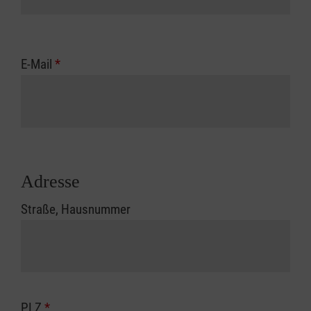
E-Mail
*
Adresse
Straße, Hausnummer
PLZ
*