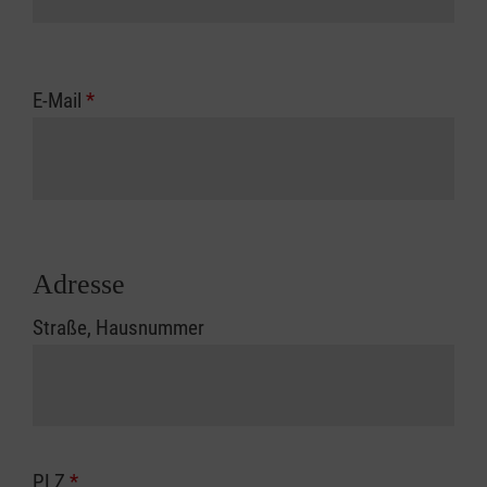
E-Mail
*
Adresse
Straße, Hausnummer
PLZ
*