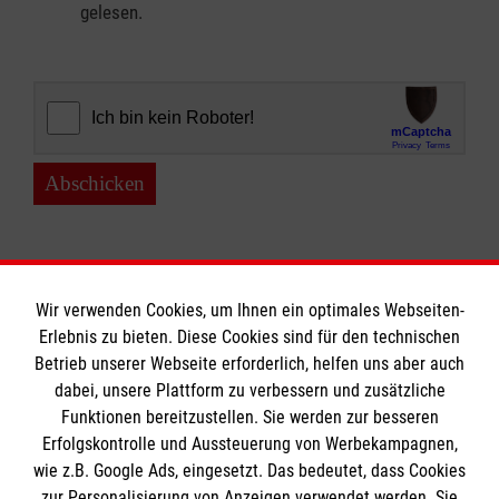
gelesen.
Abschicken
Wir verwenden Cookies, um Ihnen ein optimales Webseiten-
Erlebnis zu bieten. Diese Cookies sind für den technischen
Informationen
Betrieb unserer Webseite erforderlich, helfen uns aber auch
dabei, unsere Plattform zu verbessern und zusätzliche
Funktionen bereitzustellen. Sie werden zur besseren
Erfolgskontrolle und Aussteuerung von Werbekampagnen,
Impressum
wie z.B. Google Ads, eingesetzt. Das bedeutet, dass Cookies
Datenschutz
Die Malteser
zur Personalisierung von Anzeigen verwendet werden. Sie