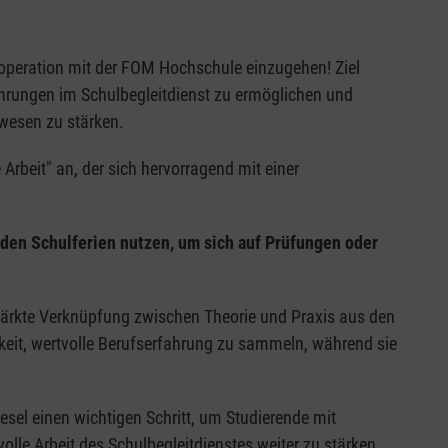
ooperation mit der FOM Hochschule einzugehen! Ziel
ahrungen im Schulbegleitdienst zu ermöglichen und
lwesen zu stärken.
rbeit" an, der sich hervorragend mit einer
n den Schulferien nutzen, um sich auf Prüfungen oder
stärkte Verknüpfung zwischen Theorie und Praxis aus den
keit, wertvolle Berufserfahrung zu sammeln, während sie
sel einen wichtigen Schritt, um Studierende mit
olle Arbeit des Schulbegleitdienstes weiter zu stärken.