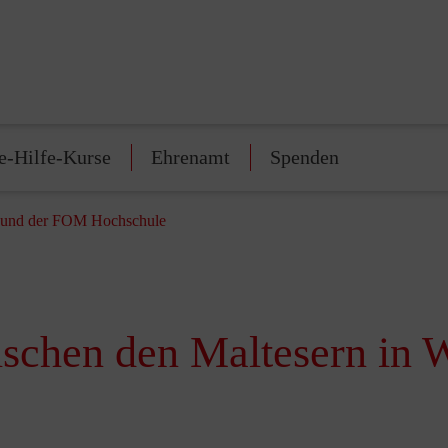
e-Hilfe-Kurse
Ehrenamt
Spenden
l und der FOM Hochschule
schen den Maltesern in 