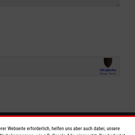
So finden Sie uns
rer Webseite erforderlich, helfen uns aber auch dabei, unsere