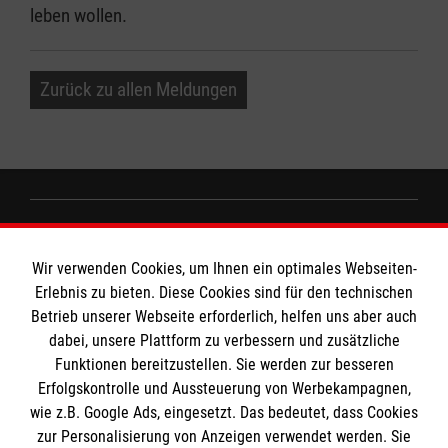
leben wollen.
Zurück zu allen Meldungen
Informationen
Wir verwenden Cookies, um Ihnen ein optimales Webseiten-
Erlebnis zu bieten. Diese Cookies sind für den technischen
Impressum
Betrieb unserer Webseite erforderlich, helfen uns aber auch
dabei, unsere Plattform zu verbessern und zusätzliche
Datenschutz
Die Malteser
Funktionen bereitzustellen. Sie werden zur besseren
Kontakt
Erfolgskontrolle und Aussteuerung von Werbekampagnen,
wie z.B. Google Ads, eingesetzt. Das bedeutet, dass Cookies
Malteser in Deutschland
zur Personalisierung von Anzeigen verwendet werden. Sie