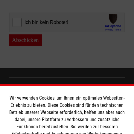
Abschicken
Informationen
Wir verwenden Cookies, um Ihnen ein optimales Webseiten-
Erlebnis zu bieten. Diese Cookies sind für den technischen
Impressum
Betrieb unserer Webseite erforderlich, helfen uns aber auch
dabei, unsere Plattform zu verbessern und zusätzliche
Datenschutz
Die Malteser
Funktionen bereitzustellen. Sie werden zur besseren
Kontakt
Erfolgskontrolle und Aussteuerung von Werbekampagnen,