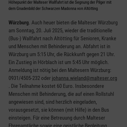
Höhepunkt der Malteser Wallfahrt ist die Segnung der Pilger mit
dem Gnadenbild der Schwarzen Madonna von Altötting
Würzburg
. Auch heuer bieten die Malteser Würzburg
am Sonntag, 20. Juli 2025, wieder die traditionelle
(Bus-) Wallfahrt nach Altötting für Senioren, Kranke
und Menschen mit Behinderung an. Abfahrt ist in
Würzburg um 5:15 Uhr, die Rückkunft gegen 21 Uhr.
Ein Zustieg in Hörblach ist um 5:45 Uhr möglich.
Anmeldung ist nötig bei den Maltesern Würzburg:
0931/4505-232 oder
johanna.wieland@malteser.org
. Die Teilnahme kostet 60 Euro. Insbesondere
Menschen mit Behinderung, die auf einen Rollstuhl
angewiesen sind, sind herzlich eingeladen,
vorausgesetzt, sie können (mit Hilfe) in den Bus
einsteigen. Für eine Betreuung durch Malteser
Ehrenamtliche sowie eine geistliche Begleitung