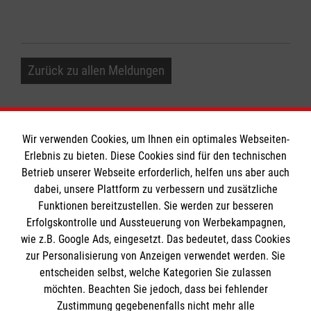
Zurück zu allen Meldungen
Wir verwenden Cookies, um Ihnen ein optimales Webseiten-
Erlebnis zu bieten. Diese Cookies sind für den technischen
Informationen
Betrieb unserer Webseite erforderlich, helfen uns aber auch
dabei, unsere Plattform zu verbessern und zusätzliche
Funktionen bereitzustellen. Sie werden zur besseren
Erfolgskontrolle und Aussteuerung von Werbekampagnen,
Impressum
wie z.B. Google Ads, eingesetzt. Das bedeutet, dass Cookies
Datenschutz
Die Malteser
zur Personalisierung von Anzeigen verwendet werden. Sie
Kontakt
entscheiden selbst, welche Kategorien Sie zulassen
möchten. Beachten Sie jedoch, dass bei fehlender
Malteser in Deutschland
Zustimmung gegebenenfalls nicht mehr alle