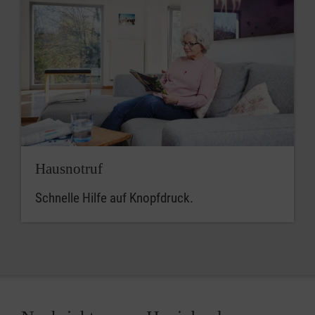
Hausnotruf
Schnelle Hilfe auf Knopfdruck.