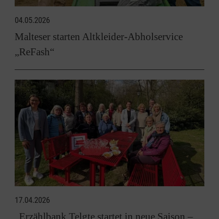
04.05.2026
Malteser starten Altkleider-Abholservice
„ReFash“
17.04.2026
„Erzählbank Telgte startet in neue Saison –