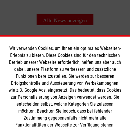
Alle News anzeigen
Wir verwenden Cookies, um Ihnen ein optimales Webseiten-
Erlebnis zu bieten. Diese Cookies sind für den technischen
Informationen
Betrieb unserer Webseite erforderlich, helfen uns aber auch
dabei, unsere Plattform zu verbessern und zusätzliche
Funktionen bereitzustellen. Sie werden zur besseren
Erfolgskontrolle und Aussteuerung von Werbekampagnen,
Impressum
wie z.B. Google Ads, eingesetzt. Das bedeutet, dass Cookies
Datenschutz
Die Malteser
zur Personalisierung von Anzeigen verwendet werden. Sie
Kontakt
entscheiden selbst, welche Kategorien Sie zulassen
möchten. Beachten Sie jedoch, dass bei fehlender
Malteser in Deutschland
Zustimmung gegebenenfalls nicht mehr alle
Malteserorden
Funktionalitäten der Webseite zur Verfügung stehen.
Spendenkonto