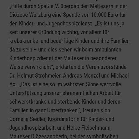
„Hilfe durch Spaß e.V. übergab den Maltesern in der
Diözese Würzburg eine Spende von 10.000 Euro für
den Kinder- und Jugendhospizdienst. „Es ist uns ja
seit unserer Gründung wichtig, vor allem für
krebskranke und bedürftige Kinder und ihre Familien
da zu sein – und dies sehen wir beim ambulanten
Kinderhospizdienst der Malteser in besonderer
Weise verwirklicht“, erklärten die Vereinsvorstände
Dr. Helmut Strohmeier, Andreas Menzel und Michael
Ax. „Das ist eine so im wahrsten Sinne wertvolle
Unterstützung unserer ehrenamtlichen Arbeit für
schwerstkranke und sterbende Kinder und deren
Familien in ganz Unterfranken,“, freuten sich
Cornelia Siedler, Koordinatorin für Kinder- und
Jugendhospizarbeit, und Heike Fleischmann,
Malteser Diözesanoberin, bei der symbolischen