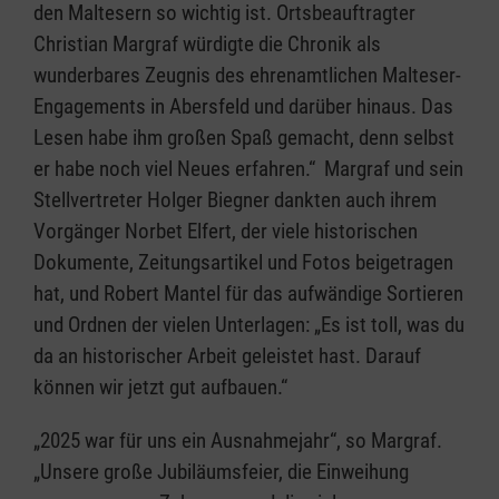
den Maltesern so wichtig ist. Ortsbeauftragter
Christian Margraf würdigte die Chronik als
wunderbares Zeugnis des ehrenamtlichen Malteser-
Engagements in Abersfeld und darüber hinaus. Das
Lesen habe ihm großen Spaß gemacht, denn selbst
er habe noch viel Neues erfahren.“ Margraf und sein
Stellvertreter Holger Biegner dankten auch ihrem
Vorgänger Norbet Elfert, der viele historischen
Dokumente, Zeitungsartikel und Fotos beigetragen
hat, und Robert Mantel für das aufwändige Sortieren
und Ordnen der vielen Unterlagen: „Es ist toll, was du
da an historischer Arbeit geleistet hast. Darauf
können wir jetzt gut aufbauen.“
„2025 war für uns ein Ausnahmejahr“, so Margraf.
„Unsere große Jubiläumsfeier, die Einweihung