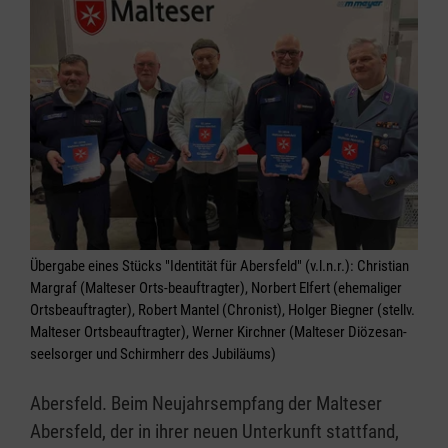
Übergabe eines Stücks "Identität für Abersfeld" (v.l.n.r.): Christian
Margraf (Malteser Orts-beauftragter), Norbert Elfert (ehemaliger
Ortsbeauftragter), Robert Mantel (Chronist), Holger Biegner (stellv.
Malteser Ortsbeauftragter), Werner Kirchner (Malteser Diözesan-
seelsorger und Schirmherr des Jubiläums)
Abersfeld. Beim Neujahrsempfang der Malteser
Abersfeld, der in ihrer neuen Unterkunft stattfand,