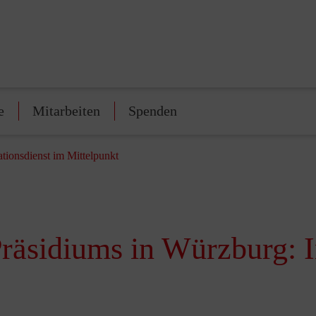
e
Mitarbeiten
Spenden
tionsdienst im Mittelpunkt
räsidiums in Würzburg: I