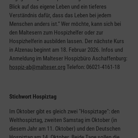
Blick auf das eigene Leben und ein tieferes
Verständnis dafür, dass das Leben bei jedem
Menschen anders ist.“ Wer möchte, kann sich bei
den Maltesern zum Hospizhelfer oder zur
Hospizhelferin ausbilden lassen. Der nächste Kurs
in Alzenau beginnt am 18. Februar 2026. Infos und
Anmeldung im Malteser Hospizbüro Aschaffenburg:
hospiz-ab@malteser.org
Telefon: 06021-4161-18
Stichwort Hospiztag
Im Oktober gibt es gleich zwei "Hospiztage": den
Welthospiztag, zweiten Samstag im Oktober (in
diesem Jahr am 11. Oktober) und den Deutschen
Hospiztag am 14. Oktober. Beide Tage sollen die