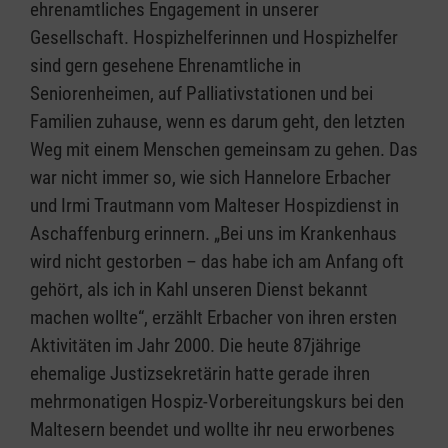
ehrenamtliches Engagement in unserer
Gesellschaft. Hospizhelferinnen und Hospizhelfer
sind gern gesehene Ehrenamtliche in
Seniorenheimen, auf Palliativstationen und bei
Familien zuhause, wenn es darum geht, den letzten
Weg mit einem Menschen gemeinsam zu gehen. Das
war nicht immer so, wie sich Hannelore Erbacher
und Irmi Trautmann vom Malteser Hospizdienst in
Aschaffenburg erinnern. „Bei uns im Krankenhaus
wird nicht gestorben – das habe ich am Anfang oft
gehört, als ich in Kahl unseren Dienst bekannt
machen wollte“, erzählt Erbacher von ihren ersten
Aktivitäten im Jahr 2000. Die heute 87jährige
ehemalige Justizsekretärin hatte gerade ihren
mehrmonatigen Hospiz-Vorbereitungskurs bei den
Maltesern beendet und wollte ihr neu erworbenes