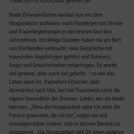
Trauertreff in Stockstadt geleitet hat.
Beide Ehrenamtlichen werden nun mit dem
Hospizdienst aufhören: nach Hunderten von Sterbe-
und Trauerbegleitungen in den letzten fast drei
Jahrzehnten. Unzählige Stunden haben sie am Bett
von Sterbenden verbracht, viele Gespräche mit
trauernden Angehörigen geführt und Schmerz,
Angst und Unsicherheiten mitgetragen. Es wurde
viel geweint, aber auch viel gelacht – so wie das
Leben eben ist. Hannelore Erbacher zieht
demnächst nach Ulm, bei Irmi Trautmann setzt die
eigene Gesundheit die Grenzen. Leider, wie sie beide
betonen. „Ohne die Hospizarbeit wäre ich nicht die
Person geworden, die ich bin“, sagen sie und
ermutigen daher andere, sich in diesem Bereich zu
engagieren: „Die Hospizarbeit gibt Dir einen anderen