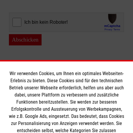
Abschicken
Wir verwenden Cookies, um Ihnen ein optimales Webseiten-
Erlebnis zu bieten. Diese Cookies sind für den technischen
Informationen
Betrieb unserer Webseite erforderlich, helfen uns aber auch
dabei, unsere Plattform zu verbessern und zusätzliche
Funktionen bereitzustellen. Sie werden zur besseren
Erfolgskontrolle und Aussteuerung von Werbekampagnen,
Impressum
wie z.B. Google Ads, eingesetzt. Das bedeutet, dass Cookies
Datenschutz
Die Malteser
zur Personalisierung von Anzeigen verwendet werden. Sie
Kontakt
entscheiden selbst, welche Kategorien Sie zulassen