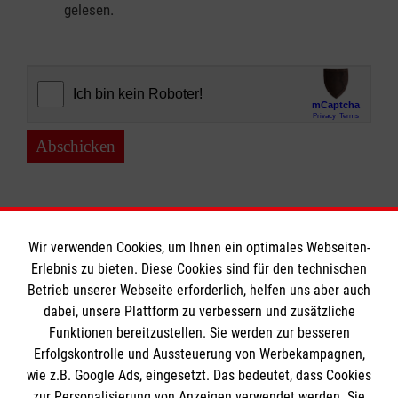
gelesen.
Abschicken
Wir verwenden Cookies, um Ihnen ein optimales Webseiten-
Erlebnis zu bieten. Diese Cookies sind für den technischen
Informationen
Betrieb unserer Webseite erforderlich, helfen uns aber auch
dabei, unsere Plattform zu verbessern und zusätzliche
Funktionen bereitzustellen. Sie werden zur besseren
Erfolgskontrolle und Aussteuerung von Werbekampagnen,
Impressum
wie z.B. Google Ads, eingesetzt. Das bedeutet, dass Cookies
Datenschutz
Die Malteser
zur Personalisierung von Anzeigen verwendet werden. Sie