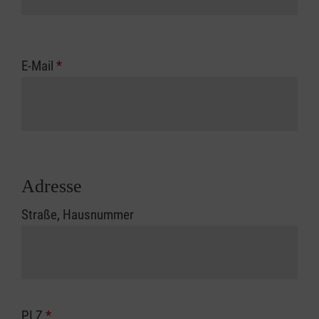
E-Mail
*
Adresse
Straße, Hausnummer
PLZ
*