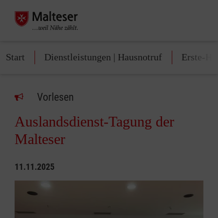
Start
Dienstleistungen | Hausnotruf
Erste-Hi
Vorlesen
Auslandsdienst-Tagung der
Malteser
11.11.2025