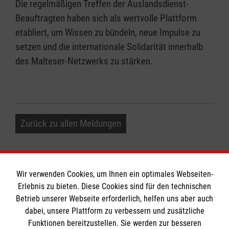
Die regelmäßigen Treffen der Auslandsdienst-
Beauftragten haben sich als wertvolle Plattform
etabliert, um Wissen zu bündeln, neue Impulse zu
setzen und die internationale Solidarität innerhalb
des Malteser-Netzwerks zu stärken.
Zurück zu allen Meldungen
Wir verwenden Cookies, um Ihnen ein optimales Webseiten-
Erlebnis zu bieten. Diese Cookies sind für den technischen
Informationen
Betrieb unserer Webseite erforderlich, helfen uns aber auch
dabei, unsere Plattform zu verbessern und zusätzliche
Funktionen bereitzustellen. Sie werden zur besseren