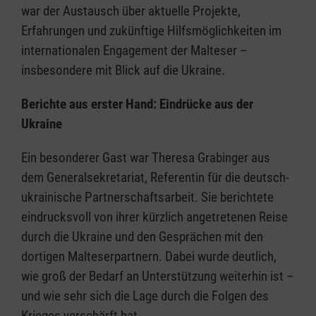
war der Austausch über aktuelle Projekte,
Erfahrungen und zukünftige Hilfsmöglichkeiten im
internationalen Engagement der Malteser –
insbesondere mit Blick auf die Ukraine.
Berichte aus erster Hand: Eindrücke aus der
Ukraine
Ein besonderer Gast war Theresa Grabinger aus
dem Generalsekretariat, Referentin für die deutsch-
ukrainische Partnerschaftsarbeit. Sie berichtete
eindrucksvoll von ihrer kürzlich angetretenen Reise
durch die Ukraine und den Gesprächen mit den
dortigen Malteserpartnern. Dabei wurde deutlich,
wie groß der Bedarf an Unterstützung weiterhin ist –
und wie sehr sich die Lage durch die Folgen des
Krieges verschärft hat.