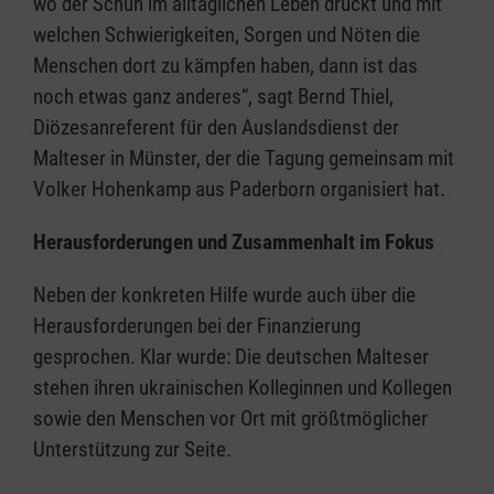
wo der Schuh im alltäglichen Leben drückt und mit
welchen Schwierigkeiten, Sorgen und Nöten die
Menschen dort zu kämpfen haben, dann ist das
noch etwas ganz anderes“, sagt Bernd Thiel,
Diözesanreferent für den Auslandsdienst der
Malteser in Münster, der die Tagung gemeinsam mit
Volker Hohenkamp aus Paderborn organisiert hat.
Herausforderungen und Zusammenhalt im Fokus
Neben der konkreten Hilfe wurde auch über die
Herausforderungen bei der Finanzierung
gesprochen. Klar wurde: Die deutschen Malteser
stehen ihren ukrainischen Kolleginnen und Kollegen
sowie den Menschen vor Ort mit größtmöglicher
Unterstützung zur Seite.