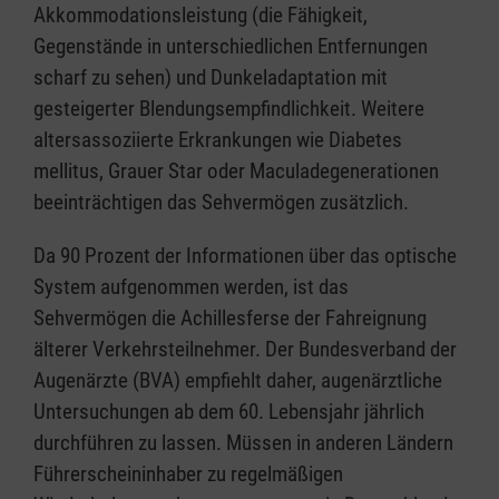
Akkommodationsleistung (die Fähigkeit,
Gegenstände in unterschiedlichen Entfernungen
scharf zu sehen) und Dunkeladaptation mit
gesteigerter Blendungsempfindlichkeit. Weitere
altersassoziierte Erkrankungen wie Diabetes
mellitus, Grauer Star oder Maculadegenerationen
beeinträchtigen das Sehvermögen zusätzlich.
Da 90 Prozent der Informationen über das optische
System aufgenommen werden, ist das
Sehvermögen die Achillesferse der Fahreignung
älterer Verkehrsteilnehmer. Der Bundesverband der
Augenärzte (BVA) empfiehlt daher, augenärztliche
Untersuchungen ab dem 60. Lebensjahr jährlich
durchführen zu lassen. Müssen in anderen Ländern
Führerscheininhaber zu regelmäßigen