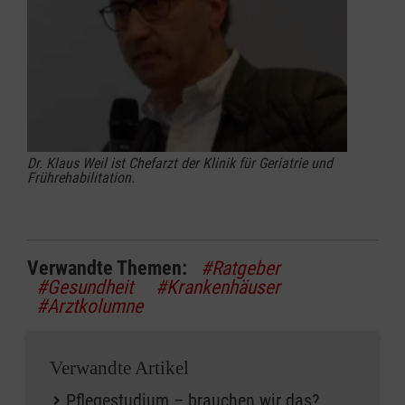
Dr. Klaus Weil ist Chefarzt der Klinik für Geriatrie und
Frührehabilitation.
Verwandte Themen:
#Ratgeber
#Gesundheit
#Krankenhäuser
#Arztkolumne
Verwandte Artikel
Pflegestudium – brauchen wir das?