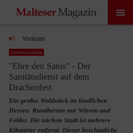
Vorlesen
Großveranstaltung
"Ehre den Sanis" - Der
Sanitätsdienst auf dem
Drachenfest
Ein großes Waldstück im ländlichen
Hessen. Rundherum nur Wiesen und
Felder. Die nächste Stadt ist mehrere
Kilometer entfernt. Dieser beschauliche