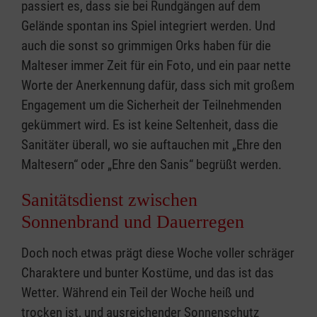
passiert es, dass sie bei Rundgängen auf dem
Gelände spontan ins Spiel integriert werden. Und
auch die sonst so grimmigen Orks haben für die
Malteser immer Zeit für ein Foto, und ein paar nette
Worte der Anerkennung dafür, dass sich mit großem
Engagement um die Sicherheit der Teilnehmenden
gekümmert wird. Es ist keine Seltenheit, dass die
Sanitäter überall, wo sie auftauchen mit „Ehre den
Maltesern“ oder „Ehre den Sanis“ begrüßt werden.
Sanitätsdienst zwischen
Sonnenbrand und Dauerregen
Doch noch etwas prägt diese Woche voller schräger
Charaktere und bunter Kostüme, und das ist das
Wetter. Während ein Teil der Woche heiß und
trocken ist, und ausreichender Sonnenschutz