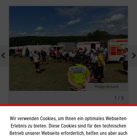
Philipp Richardt
/ 5
1 / 5
Wir verwenden Cookies, um Ihnen ein optimales Webseiten-
Verwandte Themen:
#Sanitätsdienst
Erlebnis zu bieten. Diese Cookies sind für den technischen
Betrieb unserer Webseite erforderlich, helfen uns aber auch