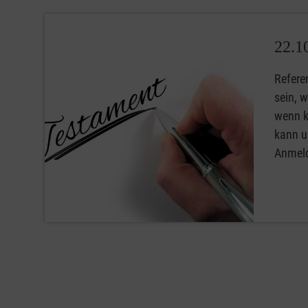
22.1
Refere
sein, 
wenn k
kann u
Anmeld