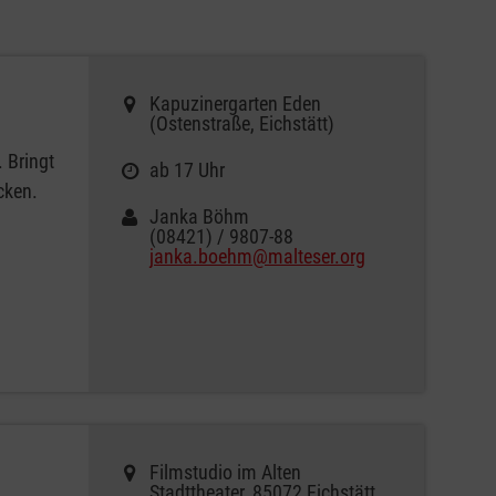
Kapuzinergarten Eden
(Ostenstraße, Eichstätt)
 Bringt
ab 17 Uhr
cken.
Janka Böhm
(08421) / 9807-88
janka.boehm@malteser.org
Filmstudio im Alten
Stadttheater, 85072 Eichstätt