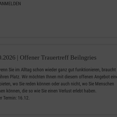
 ANMELDEN
0.2026 |
Offener Trauertreff Beilngries
enn Sie im Alltag schon wieder ganz gut funktionieren, braucht 
 ihren Platz. Wir möchten Ihnen mit diesem offenen Angebot ein
ieten, wo Sie reden können oder auch nicht, wo Sie Menschen
en können, die so wie Sie einen Verlust erlebt haben.
er Termin: 16.12.