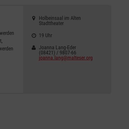
Holbeinsaal im Alten
Stadttheater
 werden
19 Uhr
t,
Joanna Lang-Eder
 werden
(08421) / 9807-66
joanna.lang@malteser.org