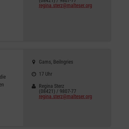
(08421) / 9807-77
regina.sterz@malteser.org
Gams, Beilngries
17 Uhr
die
en
Regina Sterz
(08421) / 9807-77
regina.sterz@malteser.org