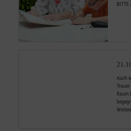
BITTE
21.1
Auch w
Trauer
Raum b
begegn
Weiter