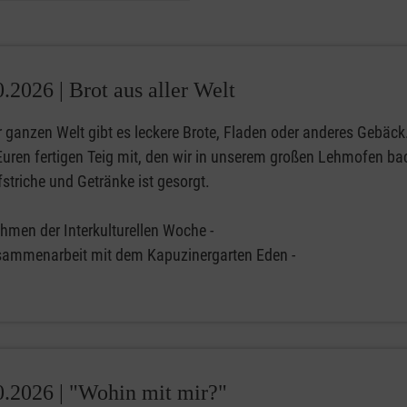
0.2026 |
Brot aus aller Welt
r ganzen Welt gibt es leckere Brote, Fladen oder anderes Gebäck.
Euren fertigen Teig mit, den wir in unserem großen Lehmofen ba
striche und Getränke ist gesorgt.
ahmen der Interkulturellen Woche -
usammenarbeit mit dem Kapuzinergarten Eden -
0.2026 |
"Wohin mit mir?"