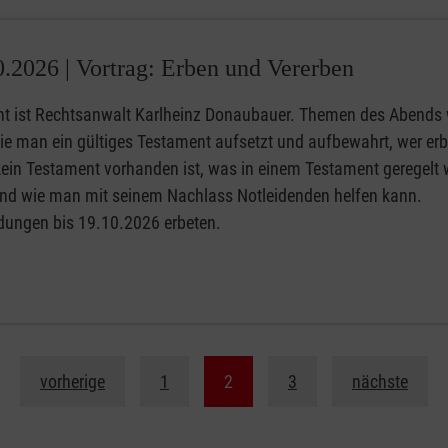
0.2026 |
Vortrag: Erben und Vererben
nt ist Rechtsanwalt Karlheinz Donaubauer. Themen des Abends
wie man ein gültiges Testament aufsetzt und aufbewahrt, wer erb
ein Testament vorhanden ist, was in einem Testament geregelt
nd wie man mit seinem Nachlass Notleidenden helfen kann.
ungen bis 19.10.2026 erbeten.
vorherige
1
2
3
nächste