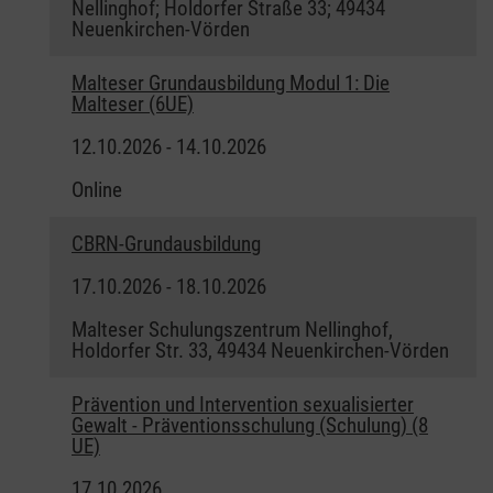
Nellinghof; Holdorfer Straße 33; 49434
Neuenkirchen-Vörden
Malteser Grundausbildung Modul 1: Die
Malteser (6UE)
12.10.2026 - 14.10.2026
Online
CBRN-Grundausbildung
17.10.2026 - 18.10.2026
Malteser Schulungszentrum Nellinghof,
Holdorfer Str. 33, 49434 Neuenkirchen-Vörden
Prävention und Intervention sexualisierter
Gewalt - Präventionsschulung (Schulung) (8
UE)
17.10.2026