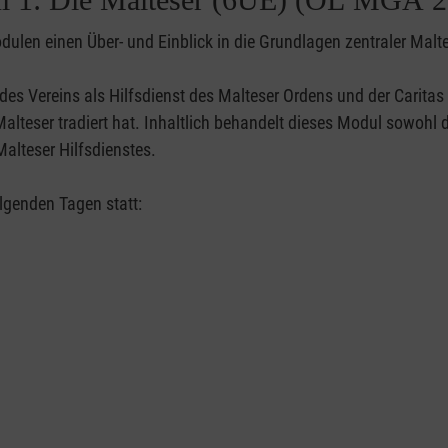
dulen einen Über- und Einblick in die Grundlagen zentraler Malt
 des Vereins als Hilfsdienst des Malteser Ordens und der Caritas
alteser tradiert hat. Inhaltlich behandelt dieses Modul sowohl d
Malteser Hilfsdienstes.
olgenden Tagen statt: