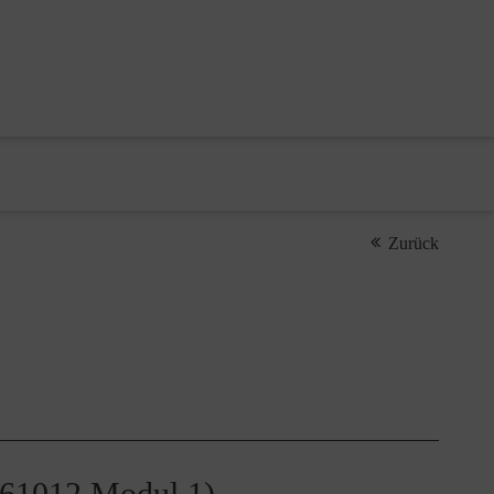
Zurück
261012 Modul 1)