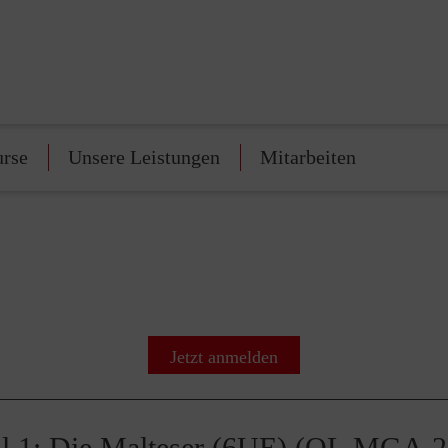
urse
Unsere Leistungen
Mitarbeiten
Jetzt anmelden
l 1: Die Malteser (6UE) (OL MGA 