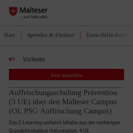
Start
Spenden & Fördern
Erste-Hilfe-Kurse
Vorlesen
Jetzt anmelden
Auffrischungsschulung Prävention
(3 UE) über den Malteser Campus
(OL PSG Auffrischung Campus)
Das E-Learning umfasst Inhalte aus der vorherigen
Grundinformation (Information, 4 UE