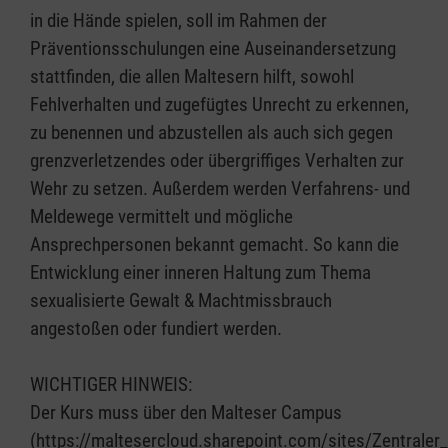
in die Hände spielen, soll im Rahmen der
Präventionsschulungen eine Auseinandersetzung
stattfinden, die allen Maltesern hilft, sowohl
Fehlverhalten und zugefügtes Unrecht zu erkennen,
zu benennen und abzustellen als auch sich gegen
grenzverletzendes oder übergriffiges Verhalten zur
Wehr zu setzen. Außerdem werden Verfahrens- und
Meldewege vermittelt und mögliche
Ansprechpersonen bekannt gemacht. So kann die
Entwicklung einer inneren Haltung zum Thema
sexualisierte Gewalt & Machtmissbrauch
angestoßen oder fundiert werden.
WICHTIGER HINWEIS:
Der Kurs muss über den Malteser Campus
(https://maltesercloud.sharepoint.com/sites/Zentral