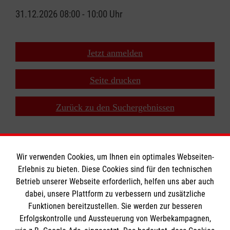
31.12.2026 08:00 - 10:00 Uhr
Jetzt anmelden
Seite drucken
Zurück zu den Suchergebnissen
Wir verwenden Cookies, um Ihnen ein optimales Webseiten-
Erlebnis zu bieten. Diese Cookies sind für den technischen
Impressum - Datenschutz - Kontakt
Betrieb unserer Webseite erforderlich, helfen uns aber auch
dabei, unsere Plattform zu verbessern und zusätzliche
Funktionen bereitzustellen. Sie werden zur besseren
Erfolgskontrolle und Aussteuerung von Werbekampagnen,
Impressum