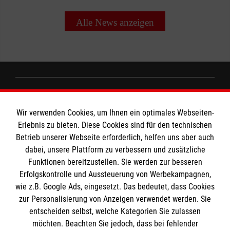
Alle News anzeigen
Informationen
Wir verwenden Cookies, um Ihnen ein optimales Webseiten-
Erlebnis zu bieten. Diese Cookies sind für den technischen
Impressum
Betrieb unserer Webseite erforderlich, helfen uns aber auch
dabei, unsere Plattform zu verbessern und zusätzliche
Datenschutz
Die Malteser
Funktionen bereitzustellen. Sie werden zur besseren
Kontakt
Erfolgskontrolle und Aussteuerung von Werbekampagnen,
wie z.B. Google Ads, eingesetzt. Das bedeutet, dass Cookies
Malteser in Deutschland
zur Personalisierung von Anzeigen verwendet werden. Sie
Malteserorden
Spendenkonto
entscheiden selbst, welche Kategorien Sie zulassen
Sharepoint
möchten. Beachten Sie jedoch, dass bei fehlender