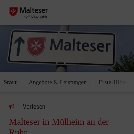
Start
Angebote & Leistungen
Erste-Hilfe-K
Vorlesen
Malteser in Mülheim an der
Ruhr