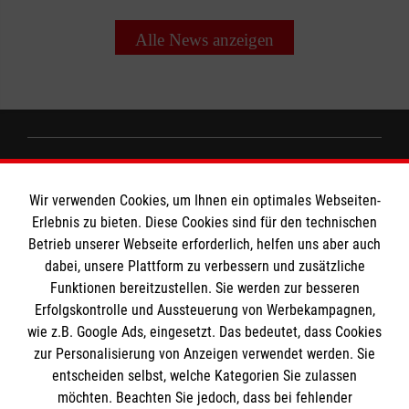
Alle News anzeigen
Informationen
Wir verwenden Cookies, um Ihnen ein optimales Webseiten-
Erlebnis zu bieten. Diese Cookies sind für den technischen
Impressum
Betrieb unserer Webseite erforderlich, helfen uns aber auch
dabei, unsere Plattform zu verbessern und zusätzliche
Datenschutz
Die Malteser
Funktionen bereitzustellen. Sie werden zur besseren
Kontakt
Erfolgskontrolle und Aussteuerung von Werbekampagnen,
wie z.B. Google Ads, eingesetzt. Das bedeutet, dass Cookies
Malteser in Deutschland
zur Personalisierung von Anzeigen verwendet werden. Sie
Malteserorden
Spendenkonto
entscheiden selbst, welche Kategorien Sie zulassen
Sharepoint
möchten. Beachten Sie jedoch, dass bei fehlender