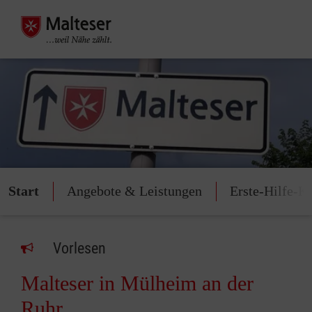
Start
Angebote & Leistungen
Erste-Hilfe-K
Vorlesen
Malteser in Mülheim an der
Ruhr