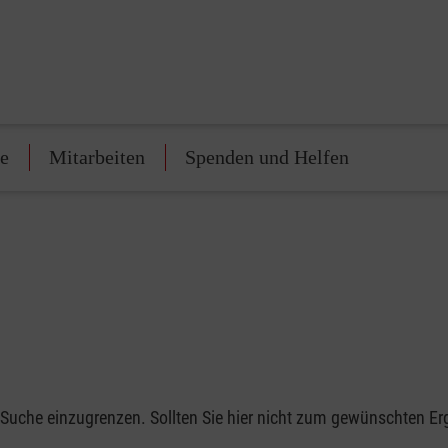
te
Mitarbeiten
Spenden und Helfen
 Suche einzugrenzen. Sollten Sie hier nicht zum gewünschten Er