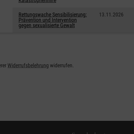
Katastrophenhilfe
Rettungswache Sensibilisierung:
13.11.2026
Prävention und Intervention
gegen sexualisierte Gewalt
erer
Widerrufsbelehrung
widerrufen.