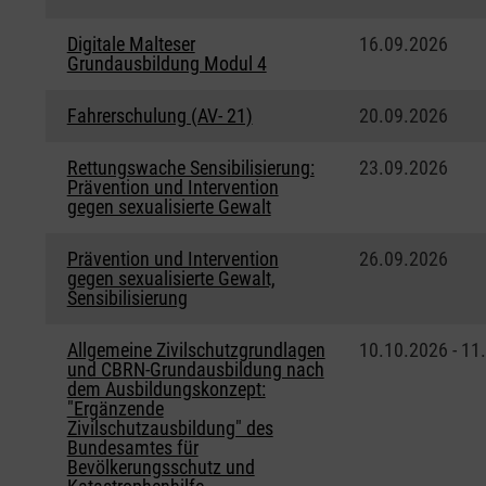
Digitale Malteser
16.09.2026
Grundausbildung Modul 4
Fahrerschulung (AV- 21)
20.09.2026
Rettungswache Sensibilisierung:
23.09.2026
Prävention und Intervention
gegen sexualisierte Gewalt
Prävention und Intervention
26.09.2026
gegen sexualisierte Gewalt,
Sensibilisierung
Allgemeine Zivilschutzgrundlagen
10.10.2026 - 11
und CBRN-Grundausbildung nach
dem Ausbildungskonzept:
"Ergänzende
Zivilschutzausbildung" des
Bundesamtes für
Bevölkerungsschutz und