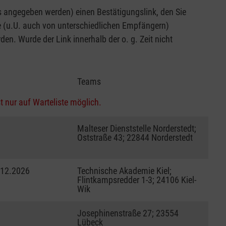
 angegeben werden) einen Bestätigungslink, den Sie
se (u.U. auch von unterschiedlichen Empfängern)
en. Wurde der Link innerhalb der o. g. Zeit nicht
Teams
t nur auf Warteliste möglich.
Malteser Dienststelle Norderstedt;
Oststraße 43; 22844 Norderstedt
.12.2026
Technische Akademie Kiel;
Flintkampsredder 1-3; 24106 Kiel-
Wik
Josephinenstraße 27; 23554
Lübeck