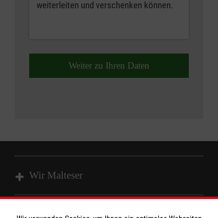
weiterleiten und verschenken können.
Weiter zu Ihren Daten
Wir Malteser
Spenden und Helfen