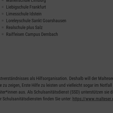
Marienschule Limburg
Liebigschule Frankfurt
Limesschule Idstein
Loreleyschule Sankt Goarshausen
Realschule plus Salz
Raiffeisen Campus Dernbach
verständnisses als Hilfsorganisation. Deshalb will der Maltese
 zeigen, Erste Hilfe zu leisten und vielleicht sogar im Notfall
ter*innen aus. Als Schulsanitätsdienst (SSD) unterstützen sie die
r Schulsanitätsdiensten finden Sie unter:
https://www.malteser