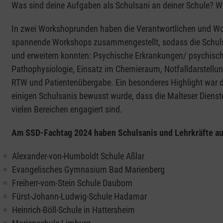
Was sind deine Aufgaben als Schulsani an deiner Schule? 
In zwei Workshoprunden haben die Verantwortlichen und Wor
spannende Workshops zusammengestellt, sodass die Schuls
und erweitern konnten: Psychische Erkrankungen/ psychische
Pathophysiologie, Einsatz im Chemieraum, Notfalldarstellun
RTW und Patientenübergabe. Ein besonderes Highlight war d
einigen Schulsanis bewusst wurde, dass die Malteser Dienste
vielen Bereichen engagiert sind.
Am SSD-Fachtag 2024 haben Schulsanis und Lehrkräfte a
Alexander-von-Humboldt Schule Aßlar
Evangelisches Gymnasium Bad Marienberg
Freiherr-vom-Stein Schule Dauborn
Fürst-Johann-Ludwig-Schule Hadamar
Heinrich-Böll-Schule in Hattersheim