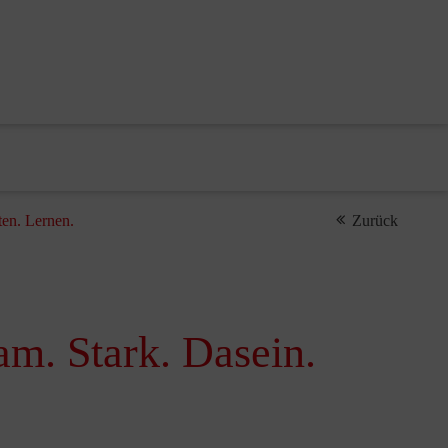
ten. Lernen.
Zurück
am. Stark. Dasein.