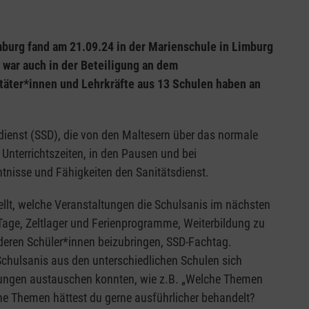
mburg fand am 21.09.24 in der Marienschule in Limburg
“ war auch in der Beteiligung an dem
täter*innen und Lehrkräfte aus 13 Schulen haben an
dienst (SSD), die von den Maltesern über das normale
 Unterrichtszeiten, in den Pausen und bei
tnisse und Fähigkeiten den Sanitätsdienst.
llt, welche Veranstaltungen die Schulsanis im nächsten
age, Zeltlager und Ferienprogramme, Weiterbildung zu
deren Schüler*innen beizubringen, SSD-Fachtag.
Schulsanis aus den unterschiedlichen Schulen sich
llungen austauschen konnten, wie z.B. „Welche Themen
e Themen hättest du gerne ausführlicher behandelt?