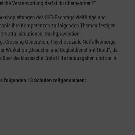
Welche Verantwortung darfst du übernehmen?“
kshopleitungen des SSD-Fachtags vielfältige und
anis ihre Kompetenzen zu folgenden Themen festigen
 Notfallsituationen, Suchtprävention,
g, Crossing Generation, Psychosoziale Notfallvorsorge,
er Workshop „Besuchs- und Begleitdienst mit Hund“, da
 über die klassische Erste Hilfe hinausgehen und sie in
us folgenden 13 Schulen teilgenommen: