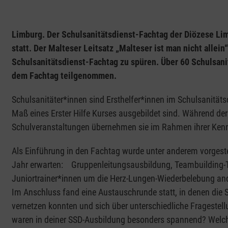
Limburg. Der Schulsanitätsdienst-Fachtag der Diözese Li
statt. Der Malteser Leitsatz „Malteser ist man nicht allein
Schulsanitätsdienst-Fachtag zu spüren. Über 60 Schulsani
dem Fachtag teilgenommen.
Schulsanitäter*innen sind Ersthelfer*innen im Schulsanitäts
Maß eines Erster Hilfe Kurses ausgebildet sind. Während der
Schulveranstaltungen übernehmen sie im Rahmen ihrer Kenn
Als Einführung in den Fachtag wurde unter anderem vorgeste
Jahr erwarten: Gruppenleitungsausbildung, Teambuilding-T
Juniortrainer*innen um die Herz-Lungen-Wiederbelebung an
Im Anschluss fand eine Austauschrunde statt, in denen die 
vernetzen konnten und sich über unterschiedliche Frageste
waren in deiner SSD-Ausbildung besonders spannend? Welch