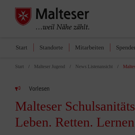
Start
Standorte
Mitarbeiten
Spende
Start
Malteser Jugend
News Listenansicht
Maltes
Vorlesen
Malteser Schulsanität
Leben. Retten. Lernen