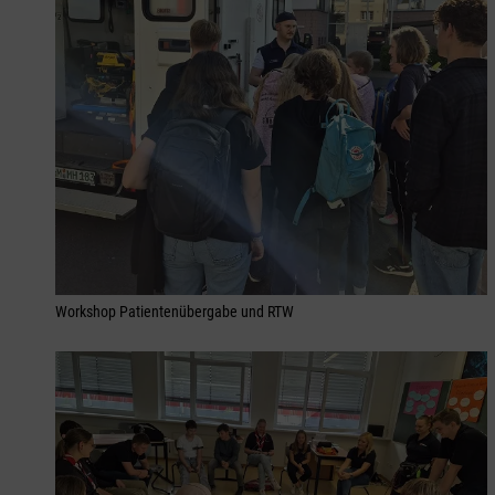
Workshop Patientenübergabe und RTW