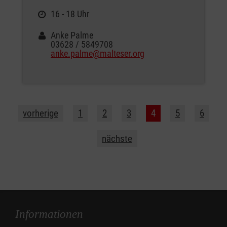
16 - 18 Uhr
Anke Palme
03628 / 5849708
anke.palme@malteser.org
vorherige
1
2
3
4
5
6
nächste
Informationen