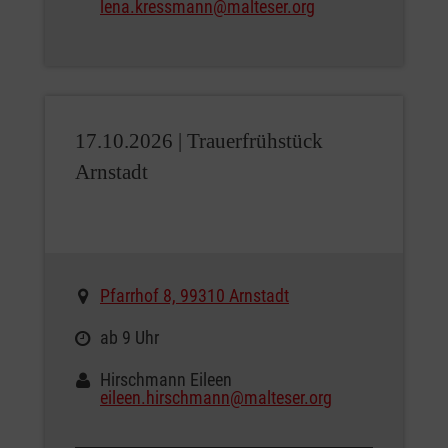
lena.kressmann@malteser.org
17.10.2026 |
Trauerfrühstück
Arnstadt
Pfarrhof 8, 99310 Arnstadt
ab 9 Uhr
Hirschmann Eileen
eileen.hirschmann@malteser.org