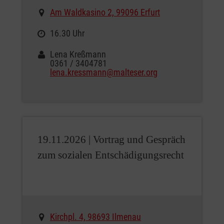
Am Waldkasino 2, 99096 Erfurt
16.30 Uhr
Lena Kreßmann
0361 / 3404781
lena.kressmann@malteser.org
19.11.2026 |
Vortrag und Gespräch
zum sozialen Entschädigungsrecht
Kirchpl. 4, 98693 Ilmenau