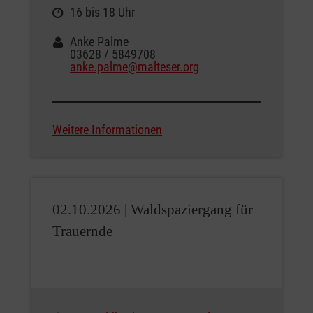
16 bis 18 Uhr
Anke Palme
03628 / 5849708
anke.palme@malteser.org
Weitere Informationen
02.10.2026 |
Waldspaziergang für
Trauernde