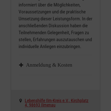
informiert über die Möglichkeiten,
Voraussetzungen und die praktische
Umsetzung dieser Leistungsform. In der
anschließenden Diskussion haben die
Teilnehmenden Gelegenheit, Fragen zu
stellen, Erfahrungen auszutauschen und
individuelle Anliegen einzubringen.
Anmeldung & Kosten
Eine Anmeldung ist nicht nötig. Die
Teilnahme ist kostenfrei.
Lebenshilfe Ilm-Kreis e.V., Kirchplatz
4, 98693 Ilmenau