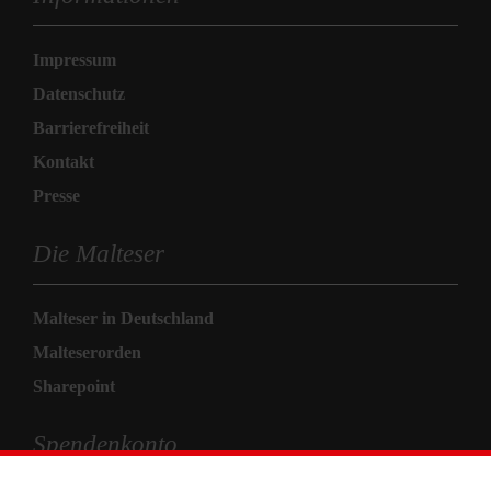
Impressum
Datenschutz
Barrierefreiheit
Kontakt
Presse
Die Malteser
Malteser in Deutschland
Malteserorden
Sharepoint
Spendenkonto