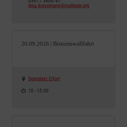
0361 / 3404781
lena.kressmann@malteser.org
20.09.2026 |
Bistumswallfahrt
Domplatz Erfurt
10 - 15.00