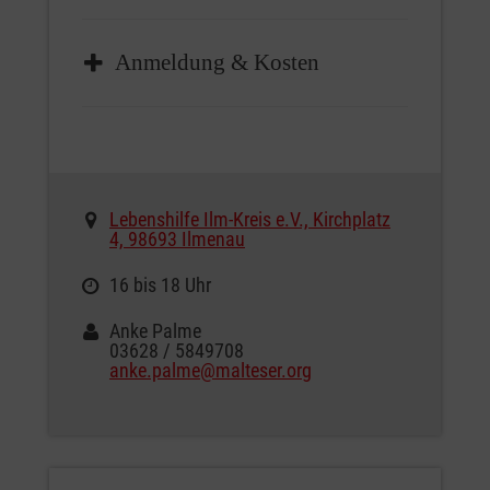
Anmeldung & Kosten
Die Veranstaltung ist kostenfrei. Eine
Anmeldung ist nicht notwendig.
Lebenshilfe Ilm-Kreis e.V., Kirchplatz
4, 98693 Ilmenau
16 bis 18 Uhr
Anke Palme
03628 / 5849708
anke.palme@malteser.org