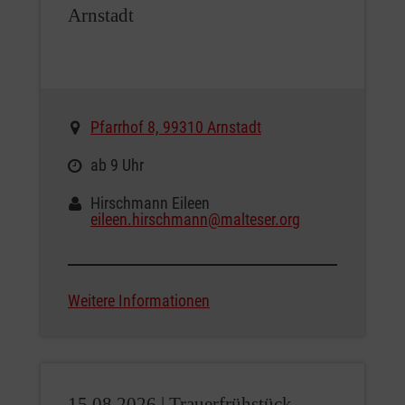
Arnstadt
Pfarrhof 8, 99310 Arnstadt
ab 9 Uhr
Hirschmann Eileen
eileen.hirschmann@malteser.org
Weitere Informationen
15.08.2026 |
Trauerfrühstück