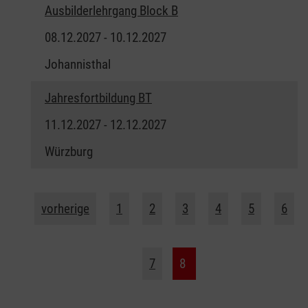
Ausbilderlehrgang Block B
08.12.2027 - 10.12.2027
Johannisthal
Jahresfortbildung BT
11.12.2027 - 12.12.2027
Würzburg
vorherige
1
2
3
4
5
6
7
8