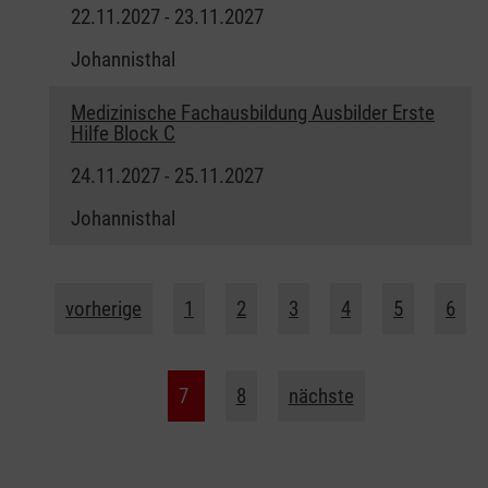
22.11.2027 - 23.11.2027
Johannisthal
Medizinische Fachausbildung Ausbilder Erste
Hilfe Block C
24.11.2027 - 25.11.2027
Johannisthal
vorherige
1
2
3
4
5
6
7
8
nächste