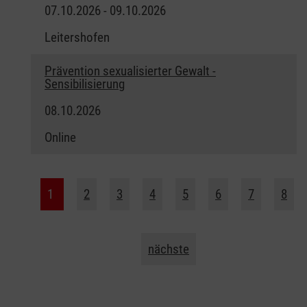
07.10.2026 - 09.10.2026
Leitershofen
Prävention sexualisierter Gewalt -
Sensibilisierung
08.10.2026
Online
1
2
3
4
5
6
7
8
nächste