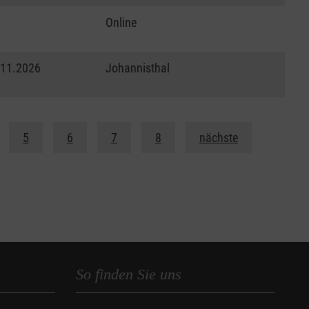
Online
.11.2026
Johannisthal
5
6
7
8
nächste
So finden Sie uns