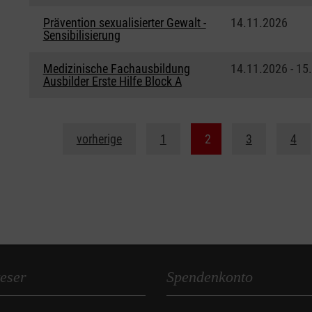
Prävention sexualisierter Gewalt -
14.11.2026
Sensibilisierung
Medizinische Fachausbildung
14.11.2026 - 15
Ausbilder Erste Hilfe Block A
vorherige
1
2
3
4
eser
Spendenkonto